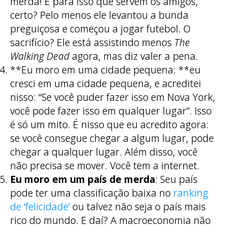
merda! É para isso que servem os amigos,
certo? Pelo menos ele levantou a bunda
preguiçosa e começou a jogar futebol. O
sacrifício? Ele está assistindo menos
The
Walking Dead
agora, mas diz valer a pena.
**Eu moro em uma cidade pequena: **eu
cresci em uma cidade pequena, e acreditei
nisso: “Se você puder fazer isso em Nova York,
você pode fazer isso em qualquer lugar”. Isso
é só um mito. É nisso que eu acredito agora:
se você consegue chegar a algum lugar, pode
chegar a qualquer lugar. Além disso, você
não precisa se mover. Você tem a internet.
Eu moro em um país de merda
: Seu país
pode ter uma classificação baixa no
ranking
de ‘felicidade’
ou talvez não seja o país mais
rico do mundo. E daí? A macroeconomia não