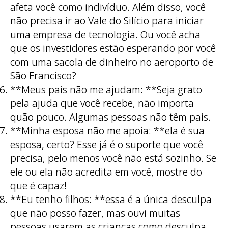
afeta você como indivíduo. Além disso, você
não precisa ir ao Vale do Silício para iniciar
uma empresa de tecnologia. Ou você acha
que os investidores estão esperando por você
com uma sacola de dinheiro no aeroporto de
São Francisco?
**Meus pais não me ajudam: **Seja grato
pela ajuda que você recebe, não importa
quão pouco. Algumas pessoas não têm pais.
**Minha esposa não me apoia: **ela é sua
esposa, certo? Esse já é o suporte que você
precisa, pelo menos você não está sozinho. Se
ele ou ela não acredita em você, mostre do
que é capaz!
**Eu tenho filhos: **essa é a única desculpa
que não posso fazer, mas ouvi muitas
pessoas usarem as crianças como desculpa.