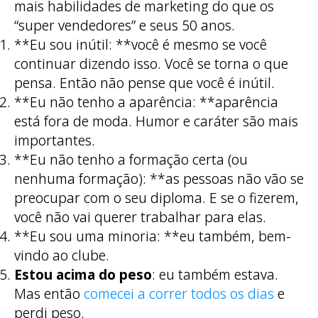
mais habilidades de marketing do que os
“super vendedores” e seus 50 anos.
**Eu sou inútil: **você é mesmo se você
continuar dizendo isso. Você se torna o que
pensa. Então não pense que você é inútil.
**Eu não tenho a aparência: **aparência
está fora de moda. Humor e caráter são mais
importantes.
**Eu não tenho a formação certa (ou
nenhuma formação): **as pessoas não vão se
preocupar com o seu diploma. E se o fizerem,
você não vai querer trabalhar para elas.
**Eu sou uma minoria: **eu também, bem-
vindo ao clube.
Estou acima do peso
: eu também estava.
Mas então
comecei a correr todos os dias
e
perdi peso.