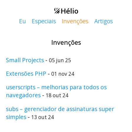
Hélio
Eu
Especiais
Invenções
Artigos
Invenções
Small Projects
-
05 jun 25
Extensões PHP
-
01 nov 24
userscripts – melhorias para todos os
navegadores
-
18 out 24
subs – gerenciador de assinaturas super
simples
-
13 out 24