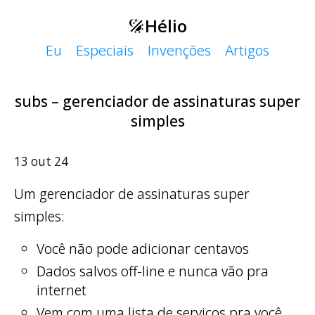
Hélio
Eu
Especiais
Invenções
Artigos
subs – gerenciador de assinaturas super
simples
13 out 24
Um gerenciador de assinaturas super
simples:
Você não pode adicionar centavos
Dados salvos off-line e nunca vão pra
internet
Vem com uma lista de serviços pra você